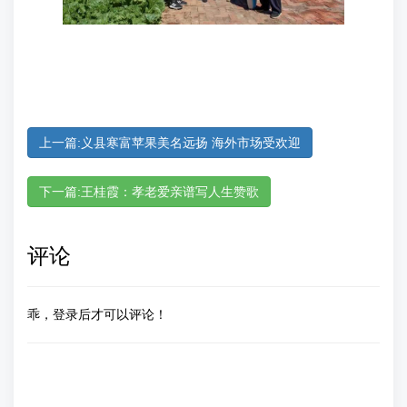
上一篇:义县寒富苹果美名远扬 海外市场受欢迎
下一篇:王桂霞：孝老爱亲谱写人生赞歌
评论
乖，登录后才可以评论！