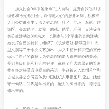
加入协会9年来她秉承“助人自助，提升自我”的服务
理念和“爱心献社会，真情暖人心”的服务原则，积极投
入到公益事业中，深入敬老院、社区、广场、车站、旅
游区、参加助老、助贫、助残、助学、环保、义演等各
类公益活动达300余次，长期参与5个学生的资助活动。
她发挥自己的特长，组织了《筑梦启航•情满宜州》大
型义演等二十余次文艺演出，为义工精神和事迹的宣传
做出了自己的贡献，为敬老院的老人送去暖心的关爱。
受到各级组织和社会的好评，赢得了广大志愿者的普遍
赞誉多次接受县电视台的采访，事迹被选入宜州芳华和
古城义县公众号宣传及中国组织人事报图片报道。她信
守一句话，知识是学出来的，能力的练出来的，德行是
修出来的。
三、悄然而至，迎满园春色