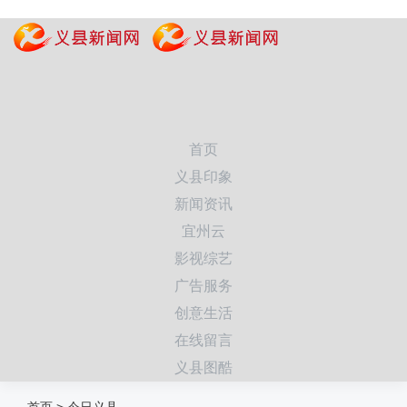
首页
义县印象
新闻资讯
宜州云
影视综艺
广告服务
创意生活
在线留言
义县图酷