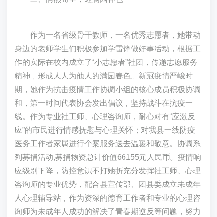
作为一名省级骨干教师，一名优秀志愿者，她带动
身边的老师学生们积极参加学雷锋做好事活动，根据工
作的实际在校内成立了“小志愿者”社团，传递志愿服务
精神，形成人人为他人的满园春色。新冠疫情严峻时
期，她作为抗击疫情工作协调小组的核心成员积极协调
和，第一时间代表协会发出倡议，坚持战斗在抗疫一
线。作为专业社工师、心理咨询师，耐心对有“应激反
应”的市民进行情感抚慰与心理关怀；对我县一线防疫
医务工作者家属进行个案服务送去温暖和敬意。协调系
列募捐活动,募捐物资总计价值66155元人民币。疫情响
应级别下降，防控意识不打她折充分发挥社工师、心理
咨询师的专业优势，配合县宣传部、团县委成立未成年
人心理辅导站，作为资深的德育工作者和专业的心理咨
询师为未成年人成功的解决了青春期逆反等问题，努力