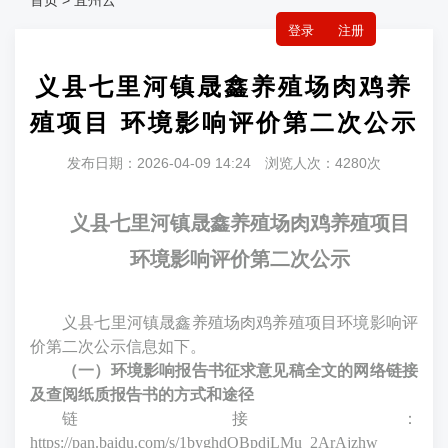
首页 > 宜州云
登录
注册
义县七里河镇晟鑫养殖场肉鸡养
殖项目 环境影响评价第二次公示
发布日期：2026-04-09 14:24 浏览人次：4280次
义县七里河镇晟鑫养殖场肉鸡养殖项目
环境影响评价第二次公示
义县七里河镇晟鑫养殖场肉鸡养殖
项目环境影响评
价第二次公示信息如下。
（一）环境影响报告书征求意见稿全文的网络链接
及查阅纸质报告书的方式和途径
链接
：
https://pan.baidu.com/s/1byghdOBpdjLMu_2ArAjzhw