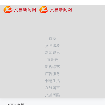
首页
义县印象
新闻资讯
宜州云
影视综艺
广告服务
创意生活
在线留言
义县图酷