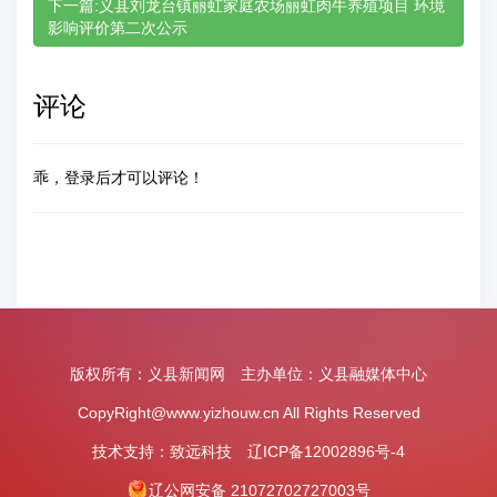
下一篇:义县刘龙台镇丽虹家庭农场丽虹肉牛养殖项目 环境
影响评价第二次公示
评论
乖，登录后才可以评论！
版权所有：义县新闻网 主办单位：义县融媒体中心
CopyRight@www.yizhouw.cn All Rights Reserved
技术支持：
致远科技
辽ICP备12002896号-4
辽公网安备 21072702727003号